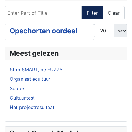
Enter Part of Title
Filter
Clear
Display #
Opschorten oordeel
Meest gelezen
Stop SMART, be FUZZY
Organisatiecultuur
Scope
Cultuurtest
Het projectresultaat