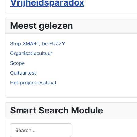
Vrijheidsparadox
Meest gelezen
Stop SMART, be FUZZY
Organisatiecultuur
Scope
Cultuurtest
Het projectresultaat
Smart Search Module
Search