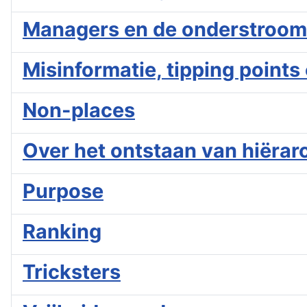
Managers en de onderstroom
Misinformatie, tipping point
Non-places
Over het ontstaan van hiërar
Purpose
Ranking
Tricksters