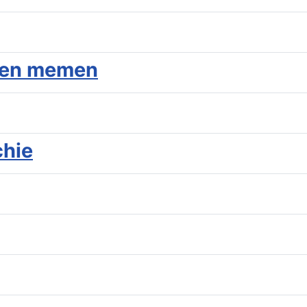
s en memen
chie