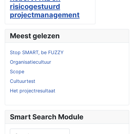
risicogestuurd
projectmanagement
Meest gelezen
Stop SMART, be FUZZY
Organisatiecultuur
Scope
Cultuurtest
Het projectresultaat
Smart Search Module
Search