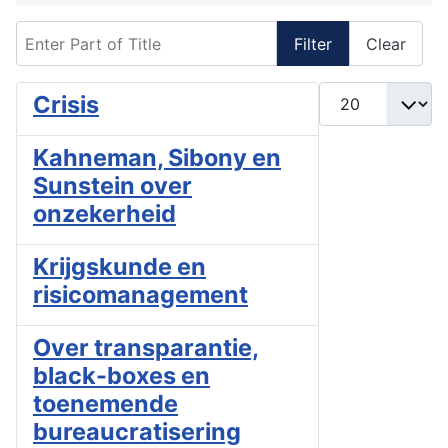
Enter Part of Title
Filter
Clear
Display #
Crisis
Kahneman, Sibony en
Sunstein over
onzekerheid
Krijgskunde en
risicomanagement
Over transparantie,
black-boxes en
toenemende
bureaucratisering