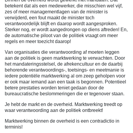
betekent dat als een medewerker, die misschien wel vijf,
zes of meer managementlagen van de minister is
verwijderd, een fout maakt de minister toch
verantwoordelijk blijft en daarop wordt aangesproken.
Sterker nog, er wordt aangedrongen op diens aftreden! En,
de automatische piloot van de politiek vraagt om meer
regels en meer toezicht daarop!
Van organisaties die verantwoording af moeten leggen
aan de politiek is geen marktwerking te verwachten. Door
het mandateringsstelsel, de afrekencultuur en de daarbij
behorende verantwoordings-, toetsings- en meetmanie is
iedere potentiële marktwerking al om zeep geholpen voor
er ook maar iemand aan een taak is begonnen. Potentieel
betere prestaties worden teniet gedaan door de
bureaucratische beslommeringen die er tegenover staan.
Je hebt de markt en de overheid. Marktwerking treedt op
waar verantwoording aan de politiek ontbreekt!
Marktwerking binnen de overheid is een contradictio in
terminis!