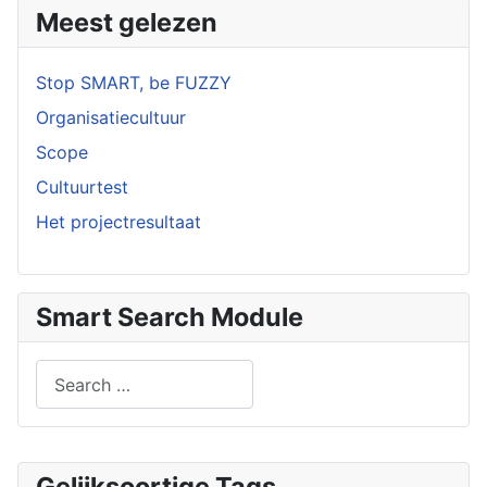
Meest gelezen
Stop SMART, be FUZZY
Organisatiecultuur
Scope
Cultuurtest
Het projectresultaat
Smart Search Module
Search
Type 2 or more characters for results.
Gelijksoortige Tags