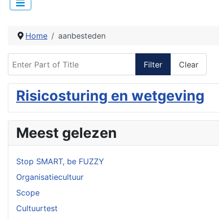
Home
aanbesteden
Enter Part of Title
Filter
Clear
Risicosturing en wetgeving
Meest gelezen
Stop SMART, be FUZZY
Organisatiecultuur
Scope
Cultuurtest