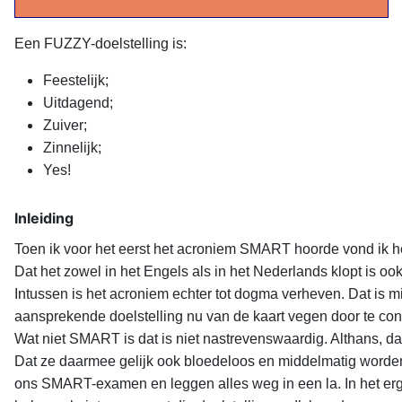
Een FUZZY-doelstelling is:
Feestelijk;
Uitdagend;
Zuiver;
Zinnelijk;
Yes!
Inleiding
Toen ik voor het eerst het acroniem SMART hoorde vond ik h
Dat het zowel in het Engels als in het Nederlands klopt is o
Intussen is het acroniem echter tot dogma verheven. Dat is 
aansprekende doelstelling nu van de kaart vegen door te con
Wat niet SMART is dat is niet nastrevenswaardig. Althans, da
Dat ze daarmee gelijk ook bloedeloos en middelmatig worden
ons SMART-examen en leggen alles weg in een la. In het ergs