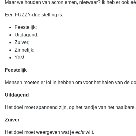
Maar we houden van acroniemen, nietwaar? Ik heb er ook é
Een FUZZY-doelstelling is:
Feestelijk;
Uitdagend;
Zuiver;
Zinnelijk;
Yes!
Feestelijk
Mensen moeten er lol in hebben om voor het halen van de doe
Uitdagend
Het doel moet spannend zijn, op het randje van het haalbare. 
Zuiver
Het doel moet weergeven wat je
echt
wilt.