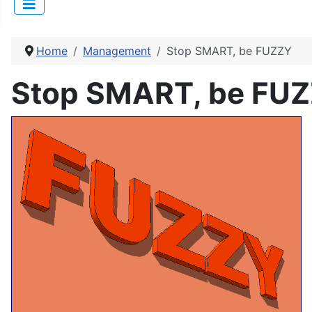
Home
Management
Stop SMART, be FUZZY
Stop SMART, be FU