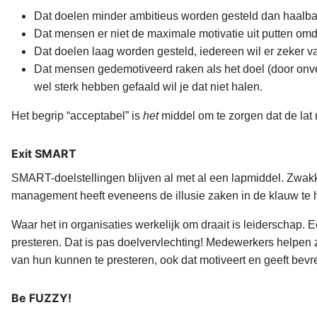
Dat doelen minder ambitieus worden gesteld dan haalbaar
Dat mensen er niet de maximale motivatie uit putten omda
Dat doelen laag worden gesteld, iedereen wil er zeker va
Dat mensen gedemotiveerd raken als het doel (door onve
wel sterk hebben gefaald wil je dat niet halen.
Het begrip “acceptabel” is
het
middel om te zorgen dat de lat n
Exit SMART
SMART-doelstellingen blijven al met al een lapmiddel. Zwak
management heeft eveneens de illusie zaken in de klauw te h
Waar het in organisaties werkelijk om draait is leiderschap. 
presteren. Dat is pas doelvervlechting! Medewerkers helpen 
van hun kunnen te presteren, ook dat motiveert en geeft bevre
Be FUZZY!