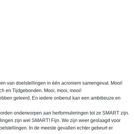
ren van doelstellingen in één acroniem samengevat. Mooi!
isch en Tijdgebonden. Mooi, mooi, mooi!
 hebben geleerd. En iedere onbenul kan een ambitieuze en
en worden onderworpen aan herformuleringen tot ze SMART zijn.
lingen zijn wel SMART! Fijn. We zijn weer geslaagd voor
lstellingen. In de meeste gevallen echter gebeurt er