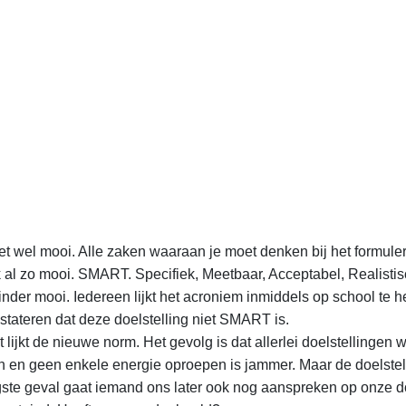
et wel mooi. Alle zaken waaraan je moet denken bij het formule
ok al zo mooi. SMART. Specifiek, Meetbaar, Acceptabel, Realist
minder mooi. Iedereen lijkt het acroniem inmiddels op school te
stateren dat deze doelstelling niet SMART is.
t lijkt de nieuwe norm. Het gevolg is dat allerlei doelstelling
 en geen enkele energie oproepen is jammer. Maar de doelstel
te geval gaat iemand ons later ook nog aanspreken op onze doe