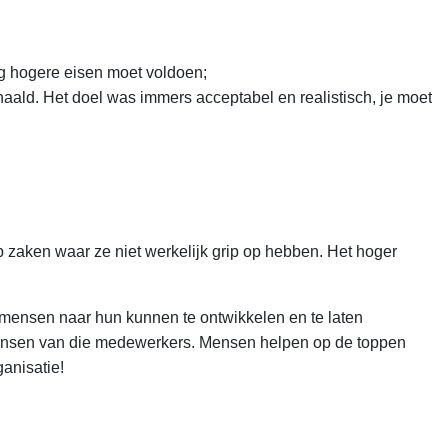
nog hogere eisen moet voldoen;
ald. Het doel was immers acceptabel en realistisch, je moet
 zaken waar ze niet werkelijk grip op hebben. Het hoger
!) mensen naar hun kunnen te ontwikkelen en te laten
rekansen van die medewerkers. Mensen helpen op de toppen
ganisatie!