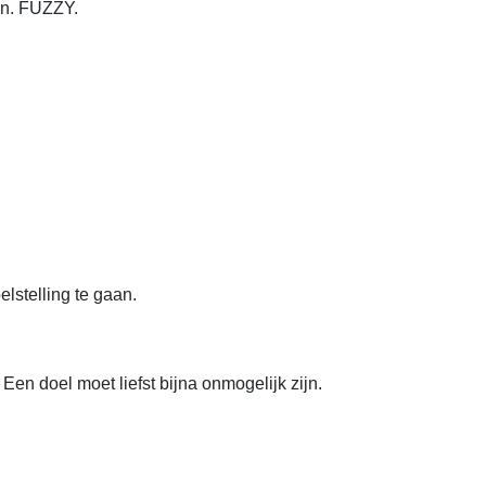
én. FUZZY.
lstelling te gaan.
Een doel moet liefst bijna onmogelijk zijn.