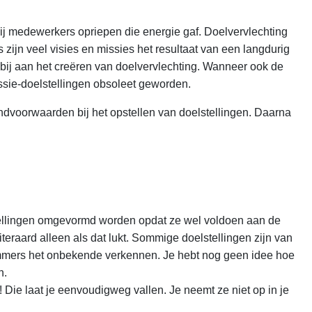
ij medewerkers opriepen die energie gaf. Doelvervlechting
 zijn veel visies en missies het resultaat van een langdurig
in bij aan het creëren van doelvervlechting. Wanneer ook de
issie-doelstellingen obsoleet geworden.
dvoorwaarden bij het opstellen van doelstellingen. Daarna
elstellingen omgevormd worden opdat ze wel voldoen aan de
raard alleen als dat lukt. Sommige doelstellingen zijn van
je immers het onbekende verkennen. Je hebt nog geen idee hoe
n.
 Die laat je eenvoudigweg vallen. Je neemt ze niet op in je