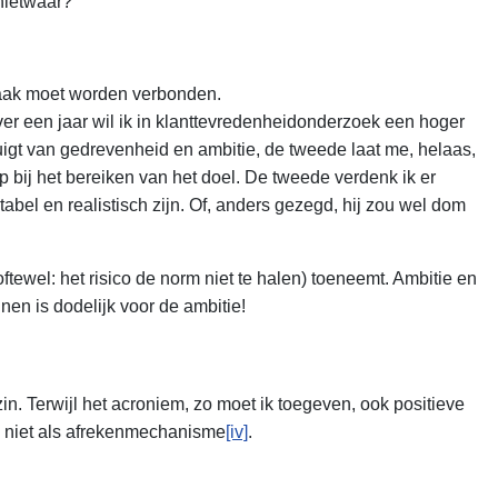
 nietwaar?
spraak moet worden verbonden.
Over een jaar wil ik in klanttevredenheidonderzoek een hoger
igt van gedrevenheid en ambitie, de tweede laat me, helaas,
p bij het bereiken van het doel. De tweede verdenk ik er
bel en realistisch zijn. Of, anders gezegd, hij zou wel dom
tewel: het risico de norm niet te halen) toeneemt. Ambitie en
en is dodelijk voor de ambitie!
n. Terwijl het acroniem, zo moet ik toegeven, ook positieve
al niet als afrekenmechanisme
[iv]
.