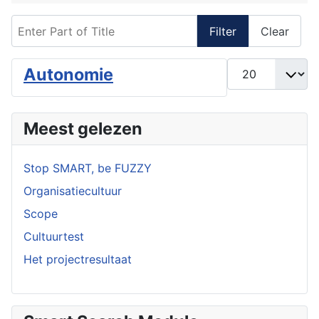
Enter Part of Title
Filter
Clear
Display #
Autonomie
Meest gelezen
Stop SMART, be FUZZY
Organisatiecultuur
Scope
Cultuurtest
Het projectresultaat