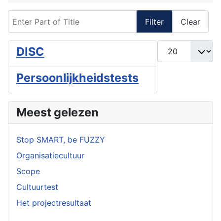
Enter Part of Title
Filter
Clear
Display #
DISC
Persoonlijkheidstests
Meest gelezen
Stop SMART, be FUZZY
Organisatiecultuur
Scope
Cultuurtest
Het projectresultaat