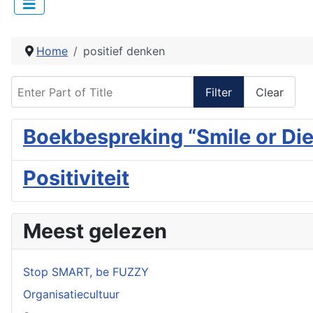
Home
positief denken
Enter Part of Title
Filter
Clear
Boekbespreking “Smile or Die
Positiviteit
Meest gelezen
Stop SMART, be FUZZY
Organisatiecultuur