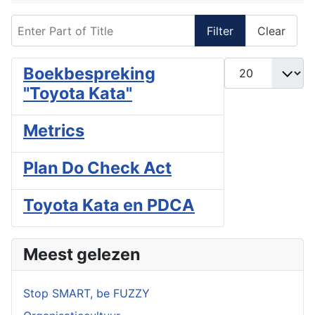
Enter Part of Title
Filter
Clear
Display #
Boekbespreking
"Toyota Kata"
Metrics
Plan Do Check Act
Toyota Kata en PDCA
Meest gelezen
Stop SMART, be FUZZY