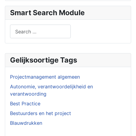
Smart Search Module
Search
Type 2 or more characters for results.
Gelijksoortige Tags
Projectmanagement algemeen
Autonomie, verantwoordelijkheid en
verantwoording
Best Practice
Bestuurders en het project
Blauwdrukken