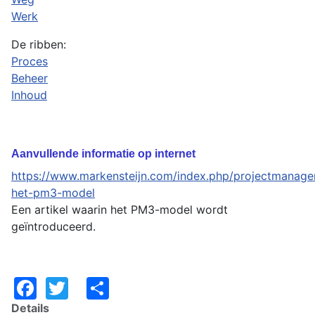
Werk
De ribben:
Proces
Beheer
Inhoud
Aanvullende informatie op internet
https://www.markensteijn.com/index.php/projectmanag
het-pm3-model
Een artikel waarin het PM3-model wordt
geïntroduceerd.
Facebook
Twitter
Share
Details