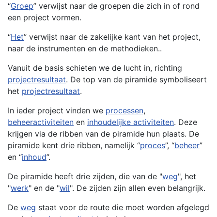
“
Groep
” verwijst naar de groepen die zich in of rond
een project vormen.
“
Het
” verwijst naar de zakelijke kant van het project,
naar de instrumenten en de methodieken..
Vanuit de basis schieten we de lucht in, richting
projectresultaat
. De top van de piramide symboliseert
het
projectresultaat
.
In ieder project vinden we
processen
,
beheeractiviteiten
en
inhoudelijke activiteiten
. Deze
krijgen via de ribben van de piramide hun plaats. De
piramide kent drie ribben, namelijk “
proces
”, “
beheer
”
en “
inhoud
”.
De piramide heeft drie zijden, die van de "
weg
", het
"
werk
" en de "
wil
". De zijden zijn allen even belangrijk.
De
weg
staat voor de route die moet worden afgelegd