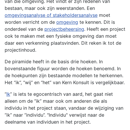
van die omgeving. Het vindt er zijn redenen van
bestaan, maar ook zijn weerstanden. Een
omgevingsanalyse of stakeholdersanalyse
moet
worden verricht om de
omgeving
te kennen. Dit is
onderdeel van de
projectbeheersing
. Heeft een project
ook te maken met een fysieke omgeving dan moet
daar een verkenning plaatsvinden. Dit reken ik tot de
projectinhoud.
De piramide heeft in de basis drie hoeken. In
bovenstaande figuur worden de hoeken benoemd. In
de hoekpunten zijn bestaande modellen te herkennen.
Het “ik”, “wij” en “het” van Kern Konsult is vergelijkbaar.
“
Ik
” is iets te egocentrisch van aard, het gaat niet
alleen om de “ik” maar ook om anderen die als
individu in het project staan, vandaar de wijziging van
“ik” naar “individu”. "Individu" verwijst naar de
deelname van individuen in het project.