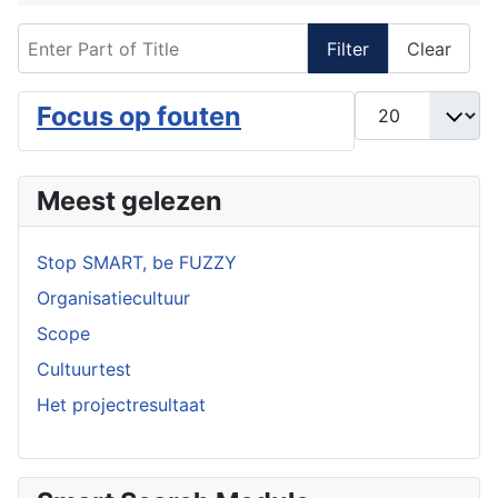
Enter Part of Title
Filter
Clear
Display #
Focus op fouten
Meest gelezen
Stop SMART, be FUZZY
Organisatiecultuur
Scope
Cultuurtest
Het projectresultaat