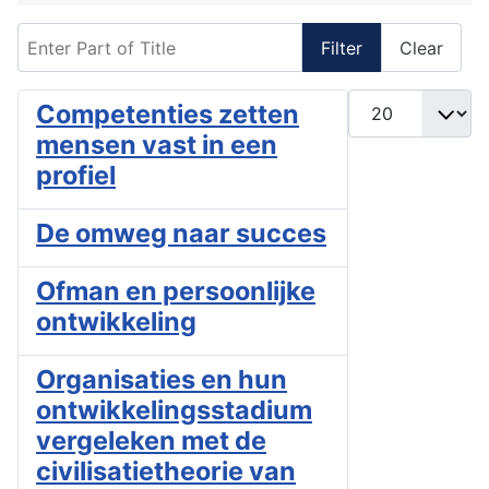
Enter Part of Title
Filter
Clear
Display #
Competenties zetten
mensen vast in een
profiel
De omweg naar succes
Ofman en persoonlijke
ontwikkeling
Organisaties en hun
ontwikkelingsstadium
vergeleken met de
civilisatietheorie van