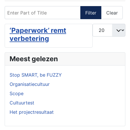
Enter Part of Title
Filter
Clear
Display #
‘Paperwork’ remt
verbetering
Meest gelezen
Stop SMART, be FUZZY
Organisatiecultuur
Scope
Cultuurtest
Het projectresultaat