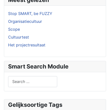
Stop SMART, be FUZZY
Organisatiecultuur
Scope
Cultuurtest
Het projectresultaat
Smart Search Module
Search
Type 2 or more characters for results.
Gelijksoortige Tags