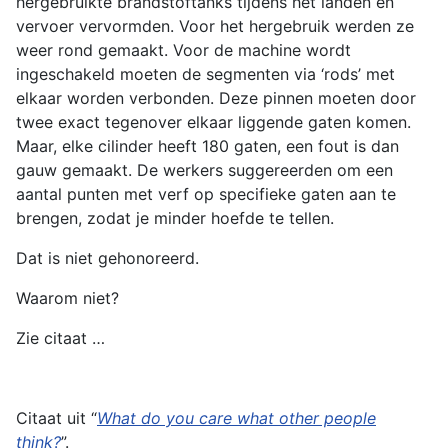
hergebruikte brandstoftanks tijdens het landen en
vervoer vervormden. Voor het hergebruik werden ze
weer rond gemaakt. Voor de machine wordt
ingeschakeld moeten de segmenten via ‘rods’ met
elkaar worden verbonden. Deze pinnen moeten door
twee exact tegenover elkaar liggende gaten komen.
Maar, elke cilinder heeft 180 gaten, een fout is dan
gauw gemaakt. De werkers suggereerden om een
aantal punten met verf op specifieke gaten aan te
brengen, zodat je minder hoefde te tellen.
Dat is niet gehonoreerd.
Waarom niet?
Zie citaat …
Citaat uit “
What do you care what other people
think?
”.