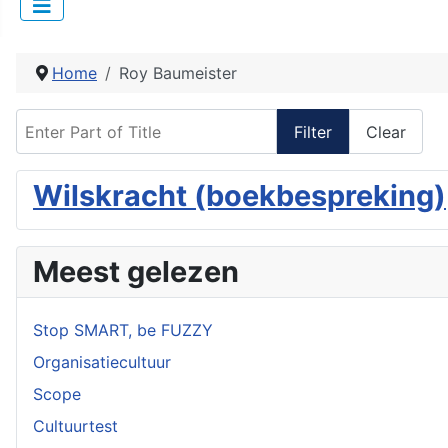
Home
Roy Baumeister
Enter Part of Title
Filter
Clear
Wilskracht (boekbespreking)
Meest gelezen
Stop SMART, be FUZZY
Organisatiecultuur
Scope
Cultuurtest