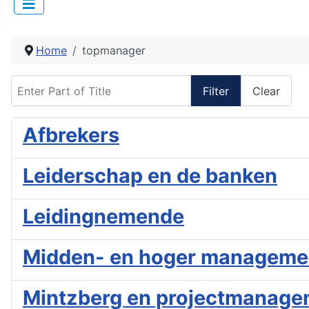
Home
topmanager
Enter Part of Title
Filter
Clear
Afbrekers
Leiderschap en de banken
Leidingnemende
Midden- en hoger manageme
Mintzberg en projectmanage