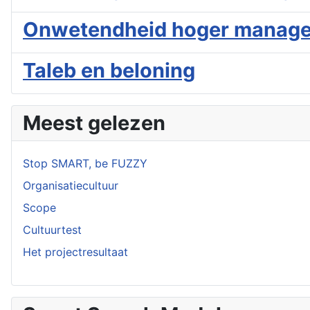
Onwetendheid hoger manag
Taleb en beloning
Meest gelezen
Stop SMART, be FUZZY
Organisatiecultuur
Scope
Cultuurtest
Het projectresultaat