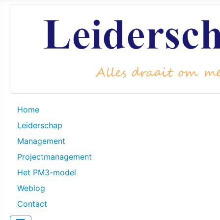
Home
Leiderschap
Management
Projectmanagement
Het PM3-model
Weblog
Contact