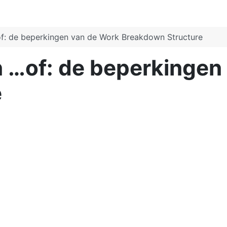
of: de beperkingen van de Work Breakdown Structure
n …of: de beperkingen
e