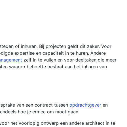
teden of inhuren. Bij projecten geldt dit zeker. Voor
odigde expertise en capaciteit in te huren. Andere
anagement
zelf in te vullen en voor deeltaken die meer
nten waarop behoefte bestaat aan het inhuren van
jd sprake van een contract tussen
opdrachtgever
en
otendeels hoe je ermee om moet gaan.
or het voorlopig ontwerp een andere architect in te