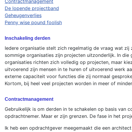
Contractmanagement
De lopende projectband
Geheugenverlies
Penny wise pound foolish
Inschakeling derden
Iedere organisatie stelt zich regelmatig de vraag wat zij
sommige organisaties zijn projecten uitzonderlijk. In di
organisaties richten zich volledig op projecten, maar ki
uitvoerend zijn mensen in te huren of uitvoerend werk 
externe capaciteit voor functies die zij normaal gesprok
Kortom, bij heel veel projecten worden in meer of minde
Contractmanagement
Gebruikelijk is om derden in te schakelen op basis van c
opdrachtnemer. Maar er zijn grenzen. De fase in het pro
Ik heb een opdrachtgever meegemaakt die een architect 