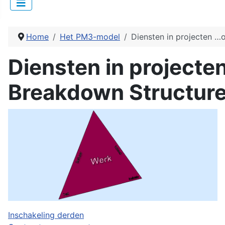
Home
Het PM3-model
Diensten in projecten …
Diensten in projecte
Breakdown Structur
Inschakeling derden