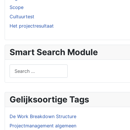
Scope
Cultuurtest
Het projectresultaat
Smart Search Module
Search
Type 2 or more characters for results.
Gelijksoortige Tags
De Work Breakdown Structure
Projectmanagement algemeen