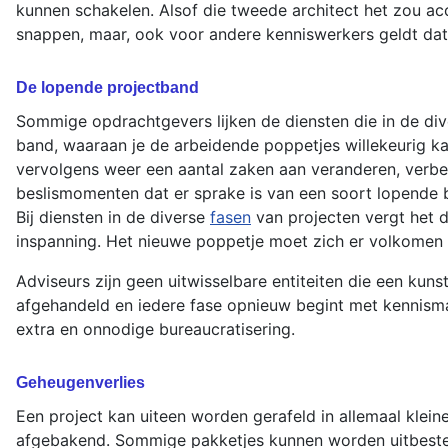
kunnen schakelen. Alsof die tweede architect het zou acc
snappen, maar, ook voor andere kenniswerkers geldt datze
De lopende projectband
Sommige opdrachtgevers lijken de diensten die in de di
band, waaraan je de arbeidende poppetjes willekeurig ka
vervolgens weer een aantal zaken aan veranderen, verbe
beslismomenten dat er sprake is van een soort lopende ba
Bij diensten in de diverse
fasen
van projecten vergt het 
inspanning. Het nieuwe poppetje moet zich er volkomen i
Adviseurs zijn geen uitwisselbare entiteiten die een kun
afgehandeld en iedere fase opnieuw begint met kennismak
extra en onnodige bureaucratisering.
Geheugenverlies
Een project kan uiteen worden gerafeld in allemaal klei
afgebakend. Sommige pakketjes kunnen worden uitbesteed