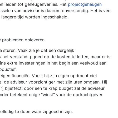
en leiden tot geheugenverlies. Het
projectgeheugen
sselen van adviseur is daarom onverstandig. Het is veel
 langere tijd worden ingeschakeld.
e problemen opleveren.
 sturen. Vaak zie je dat een dergelijk
s het verstandig goed op de kosten te letten, maar er is
ine extra investeringen in het begin een veelvoud aan
ductief.
gen financiën. Voert hij zijn eigen opdracht niet
zal de adviseur voorzichtiger met zijn uren omgaan. Hij
r) bijeffect: door een te krap budget zal de adviseur
inder betekent enige “winst” voor de opdrachtgever.
ledig te doen waar zij goed in zijn.