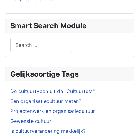
Smart Search Module
Search
Type 2 or more characters for results.
Gelijksoortige Tags
De cultuurtypen uit de "Cultuurtest"
Een organisatiecultuur meten?
Projectenwerk en organisatiecultuur
Gewenste cultuur
Is cultuurverandering makkelijk?