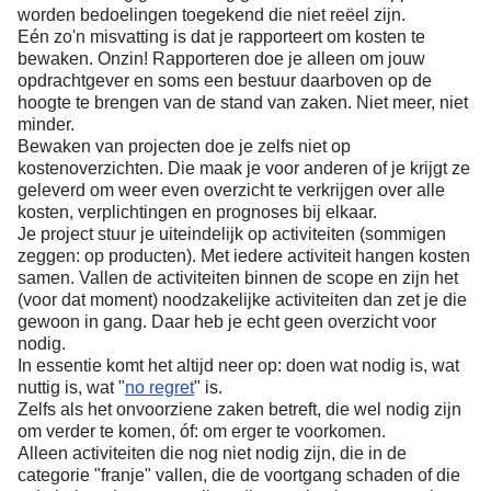
worden bedoelingen toegekend die niet reëel zijn.
Eén zo'n misvatting is dat je rapporteert om kosten te
bewaken. Onzin! Rapporteren doe je alleen om jouw
opdrachtgever en soms een bestuur daarboven op de
hoogte te brengen van de stand van zaken. Niet meer, niet
minder.
Bewaken van projecten doe je zelfs niet op
kostenoverzichten. Die maak je voor anderen of je krijgt ze
geleverd om weer even overzicht te verkrijgen over alle
kosten, verplichtingen en prognoses bij elkaar.
Je project stuur je uiteindelijk op activiteiten (sommigen
zeggen: op producten). Met iedere activiteit hangen kosten
samen. Vallen de activiteiten binnen de scope en zijn het
(voor dat moment) noodzakelijke activiteiten dan zet je die
gewoon in gang. Daar heb je echt geen overzicht voor
nodig.
In essentie komt het altijd neer op: doen wat nodig is, wat
nuttig is, wat "
no regret
" is.
Zelfs als het onvoorziene zaken betreft, die wel nodig zijn
om verder te komen, óf: om erger te voorkomen.
Alleen activiteiten die nog niet nodig zijn, die in de
categorie "franje" vallen, die de voortgang schaden of die