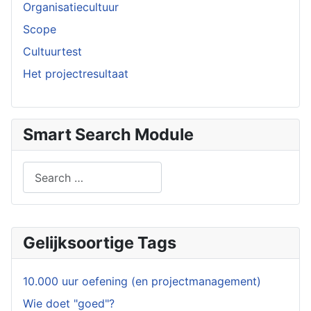
Organisatiecultuur
Scope
Cultuurtest
Het projectresultaat
Smart Search Module
Search
Type 2 or more characters for results.
Gelijksoortige Tags
10.000 uur oefening (en projectmanagement)
Wie doet "goed"?