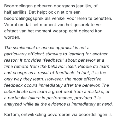
Beoordelingen gebeuren doorgaans jaarlijks, of
halfjaarlijks. Dat helpt ook niet om een
beoordelingsgsprek als vehikel voor leren te benutten.
Vooral omdat het moment van het gesprek te ver
afstaat van het moment waarop echt geleerd kon
worden.
The semiannual or annual appraisal is not a
particularly efficient stimulus to learning for another
reason: It provides "feedback" about behavior at a
time remote from the behavior itself. People do learn
and change as a result of feedback. In fact, it is the
only way they learn. However, the most effective
feedback occurs immediately after the behavior. The
subordinate can learn a great deal from a mistake, or
a particular failure in performance, provided it is
analyzed while all the evidence is immediately at hand.
Kortom, ontwikkeling bevorderen via beoordelingen is