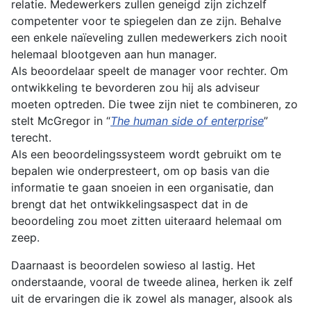
relatie. Medewerkers zullen geneigd zijn zichzelf
competenter voor te spiegelen dan ze zijn. Behalve
een enkele naïeveling zullen medewerkers zich nooit
helemaal blootgeven aan hun manager.
Als beoordelaar speelt de manager voor rechter. Om
ontwikkeling te bevorderen zou hij als adviseur
moeten optreden. Die twee zijn niet te combineren, zo
stelt McGregor in “
The human side of enterprise
”
terecht.
Als een beoordelingssysteem wordt gebruikt om te
bepalen wie onderpresteert, om op basis van die
informatie te gaan snoeien in een organisatie, dan
brengt dat het ontwikkelingsaspect dat in de
beoordeling zou moet zitten uiteraard helemaal om
zeep.
Daarnaast is beoordelen sowieso al lastig. Het
onderstaande, vooral de tweede alinea, herken ik zelf
uit de ervaringen die ik zowel als manager, alsook als