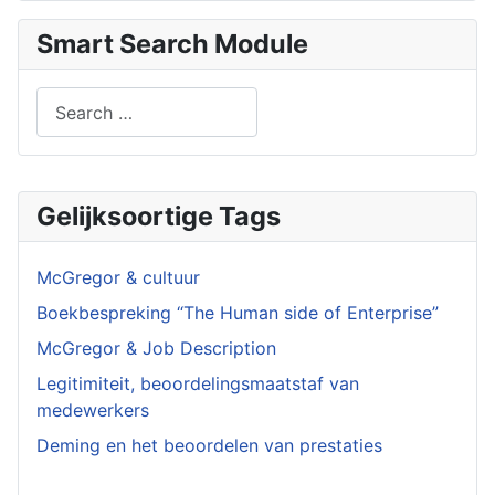
Smart Search Module
Search
Type 2 or more characters for results.
Gelijksoortige Tags
McGregor & cultuur
Boekbespreking “The Human side of Enterprise”
McGregor & Job Description
Legitimiteit, beoordelingsmaatstaf van
medewerkers
Deming en het beoordelen van prestaties