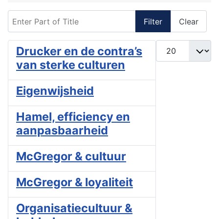
Enter Part of Title
Filter
Clear
Display #
Drucker en de contra’s
van sterke culturen
Eigenwijsheid
Hamel, efficiency en
aanpasbaarheid
McGregor & cultuur
McGregor & loyaliteit
Organisatiecultuur &