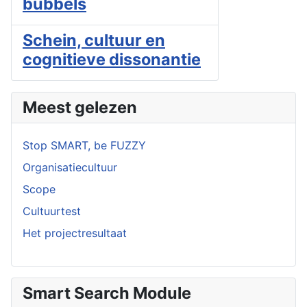
bubbels
Schein, cultuur en
cognitieve dissonantie
Meest gelezen
Stop SMART, be FUZZY
Organisatiecultuur
Scope
Cultuurtest
Het projectresultaat
Smart Search Module