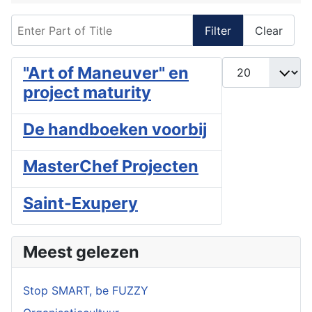
Enter Part of Title
Filter
Clear
Display #
"Art of Maneuver" en
project maturity
De handboeken voorbij
MasterChef Projecten
Saint-Exupery
Meest gelezen
Stop SMART, be FUZZY