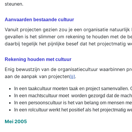
steunen.
Aanvaarden bestaande cultuur
Vanuit projecten gezien zou je een organisatie natuurlijk
gevallen is het slimmer om rekening te houden met de b
daarbij tegelijk het pijnlijke besef dat het projectmatig
Rekening houden met cultuur
Enig bewustzijn van de organisatiecultuur waarbinnen pr
aan de aanpak van projecten
.
[ii]
In een taakcultuur moeten taak en project samenvallen. 
In een machtscultuur moet
worden gezorgd dat de machth
In een persoonscultuur is het van belang om mensen met a
In een rolcultuur werkt het positief als het projectmatig
Mei 2005