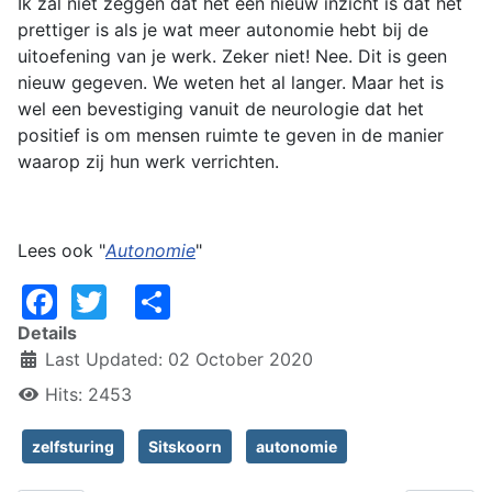
Ik zal niet zeggen dat het een nieuw inzicht is dat het
prettiger is als je wat meer autonomie hebt bij de
uitoefening van je werk. Zeker niet! Nee. Dit is geen
nieuw gegeven. We weten het al langer. Maar het is
wel een bevestiging vanuit de neurologie dat het
positief is om mensen ruimte te geven in de manier
waarop zij hun werk verrichten.
Lees ook "
Autonomie
"
Facebook
Twitter
Share
Details
Last Updated: 02 October 2020
Hits: 2453
zelfsturing
Sitskoorn
autonomie