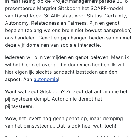
In haar lezing op de Projectmanagementparade 2016
presenteerde Margriet Sitskoorn het SCARF-model
van David Rock. SCARF staat voor Status, Certainty,
Autonomy, Relatedness en Fairness. Pijn en genot
bepalen (zolang we ons brein niet bewust aanspreken)
ons handelen. Genot en pijn hangen beiden samen met
deze vijf domeinen van sociale interactie.
Iedereen wil pijn vermijden en genot beleven. Maar, ik
wil het hier niet over al die domeinen hebben. Ik wil
hier eigenlijk slechts aandacht besteden aan één
aspect. Aan
autonomie
!
Want wat zegt Sitskoorn? Zij zegt dat autonomie het
pijnsysteem dempt. Autonomie dempt het
pijnsysteem!
Wow, het levert nog geen genot op, maar demping
van het pijnsysteem… Dat is ook heel wat, toch!