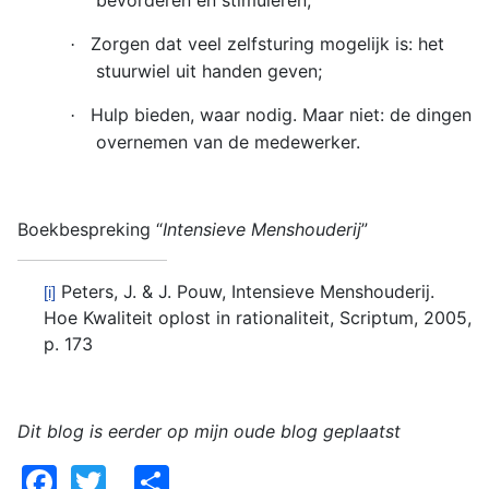
bevorderen en stimuleren;
Zorgen dat veel zelfsturing mogelijk is: het
·
stuurwiel uit handen geven;
Hulp bieden, waar nodig. Maar niet: de dingen
·
overnemen van de medewerker.
Boekbespreking “
Intensieve Menshouderij
”
Peters, J. & J. Pouw, Intensieve Menshouderij.
[i]
Hoe Kwaliteit oplost in rationaliteit, Scriptum, 2005,
p. 173
Dit blog is eerder op mijn oude blog geplaatst
Facebook
Twitter
Share