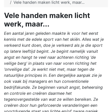
Vele handen maken licht werk, maar...
Vele handen maken licht
werk, maar...
Een aantal jaren geleden maakte ik voor het eerst
kennis met de edele sport van het skiën. Alles wat je
verkeerd kunt doen, doe je verkeerd als je die sport
op latere leeftijd begint. Je begint namelijk vanuit
angst en hangt te veel naar achteren richting ‘de
veilige berg’ in plaats van naar voren richting het
‘onveilige dal’. Je werkt niet met, maar tegen de
natuurlijke principes in. Een dergelijke aanpak zie je
ook vaak bij managers en hun conventionele
bedrijfskunde. Ze beginnen vanuit angst, beheersing
en controle en creëren daarmee het
tegenovergestelde van wat ze willen bereiken. Ze
creëren door hun geforceerde veranderingen een
voortdurende staat van lichte en/of zware paniek.