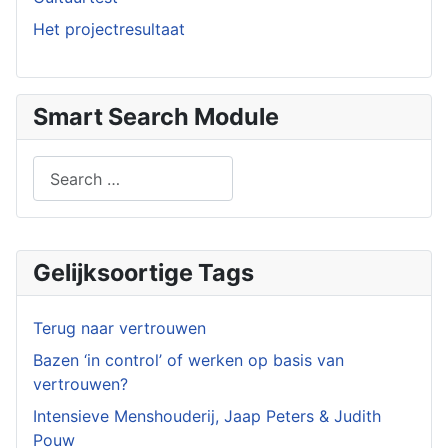
Het projectresultaat
Smart Search Module
Search
Type 2 or more characters for results.
Gelijksoortige Tags
Terug naar vertrouwen
Bazen ‘in control’ of werken op basis van
vertrouwen?
Intensieve Menshouderij, Jaap Peters & Judith
Pouw