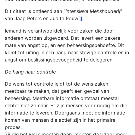
Dit citaat is ontleend aan “
Intensieve Menshouderij
”
van Jaap Peters en Judith Pouw
:
[i]
Iemand is verantwoordelijk voor zaken die door
anderen worden uitgevoerd. Dat levert een zekere
mate van angst op, en een beheersingsbehoefte. Dit
komt tot uiting in een hang naar stevige controle en in
angst om beslissingsbevoegdheid te delegeren.
De hang naar controle
De wens tot controle leidt tot de wens zaken
meetbaar te maken, dat geeft een gevoel van
beheersing. Meetbare informatie ontstaat meestal
echter niet zomaar. Er zijn mensen voor nodig om die
informatie te leveren. Doorgaans moet de informatie
komen van mensen die actief zijn in het primaire
proces.
Zij die het werk moeten doen, moeten daardoor meer