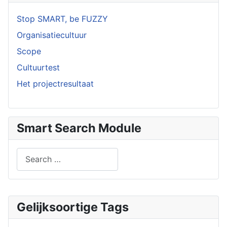
Stop SMART, be FUZZY
Organisatiecultuur
Scope
Cultuurtest
Het projectresultaat
Smart Search Module
Search
Type 2 or more characters for results.
Gelijksoortige Tags