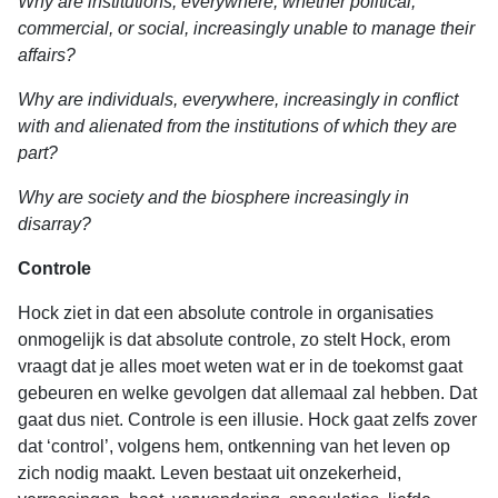
Why are institutions, everywhere, whether political,
commercial, or social, increasingly unable to manage their
affairs?
Why are individuals, everywhere, increasingly in conflict
with and alienated from the institutions of which they are
part?
Why are society and the biosphere increasingly in
disarray?
Controle
Hock ziet in dat een absolute controle in organisaties
onmogelijk is dat absolute controle, zo stelt Hock, erom
vraagt dat je alles moet weten wat er in de toekomst gaat
gebeuren en welke gevolgen dat allemaal zal hebben. Dat
gaat dus niet. Controle is een illusie. Hock gaat zelfs zover
dat ‘control’, volgens hem, ontkenning van het leven op
zich nodig maakt. Leven bestaat uit onzekerheid,