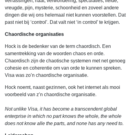
verrassingen, haat, verwondering, speculaties, liefde,
vreugde, pijn, mysterie, schoonheid en zoveel andere
dingen die wij ons helemaal niet kunnen voorstellen. Dat
past niet bij ‘control’. Dat valt niet ‘in control’ te krijgen.
Chaordische organisaties
Hock is de bedenker van de term chaordisch. Een
samentrekking van de woorden chaos en orde.
Chaordisch zijn de chaotische systemen met net genoeg
cohesie en coherentie om van orde te kunnen spreken.
Visa was zo’n chaordische organisatie.
Hock noemt, naast gezinnen, ook het internet als mooi
voorbeeld van z’n chaordische organisatie.
Not unlike Visa, it has become a transcendent global
enterprise in which no part knows the whole, the whole
does not know alle the parts, and none has any need to.