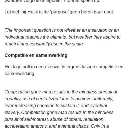
waarden volgt desintegratie. Tirannie speelt op.
Let wel, bij Hock is de ‘purpose’ geen bereikbaar doel.
The important question is not whether an institution or an
individual reaches the ultimate, but weather they aspire to
reach it and constantly rise in the scale.
Competitie en samenwerking
Hock gelooft in een evenwicht ergens tussen competitie en
samenwerking.
Cooperation gone mad results in the mindless pursuit of
equality, use of centralized force to achieve uniformity,
ever-increasing coercion to sustain it, and eventual
slavery. Competition gone mad results in the mindless
pursuit of self-interest, abuse of others, retaliation,
accelerating anarchy, and eventual chaos. Only in a