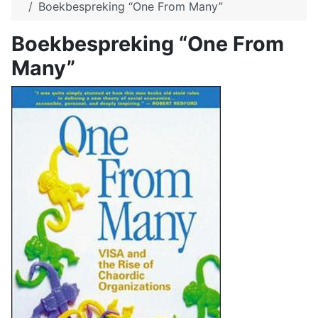
Boekbespreking “One From Many”
Boekbespreking “One From
Many”