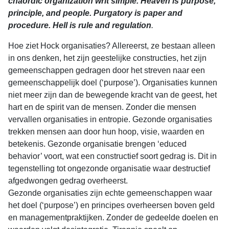
chaordic organization writ simple. Heaven is purpose,
principle, and people. Purgatory is paper and
procedure.
Hell is rule and regulation
.
Hoe ziet Hock organisaties? Allereerst, ze bestaan alleen
in ons denken, het zijn geestelijke constructies, het zijn
gemeenschappen gedragen door het streven naar een
gemeenschappelijk doel (‘purpose’). Organisaties kunnen
niet meer zijn dan de bewegende kracht van de geest, het
hart en de spirit van de mensen. Zonder die mensen
vervallen organisaties in entropie. Gezonde organisaties
trekken mensen aan door hun hoop, visie, waarden en
betekenis. Gezonde organisatie brengen ‘educed
behavior’ voort, wat een constructief soort gedrag is. Dit in
tegenstelling tot ongezonde organisatie waar destructief
afgedwongen gedrag overheerst.
Gezonde organisaties zijn echte gemeenschappen waar
het doel (‘purpose’) en principes overheersen boven geld
en managementpraktijken. Zonder de gedeelde doelen en