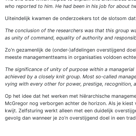
who reported to him. He had been in his job for about tw
Uiteindelijk kwamen de onderzoekers tot de slotsom dat
The conclusion of the researchers was that this group w
as unity of command, equality of authority and responsibil
Zo’n gezamenlijk de (onder-)afdelingen overstijgend doe
meeste managementteams in organisaties voldoen echter 
The significance of unity of purpose within a managerial
achieved by a closely knit group. Most so-called manageri
vying with every other for power, prestige, recognition
Op het idee dat het werken met hiërarchische management
McGregor nog verborgen achter de horizon. Als je kiest 
kwijt. Zelfsturing werkt alleen met een duidelijk overst
gevolg dan wanneer je zo’n overstijgend doel in een tradi