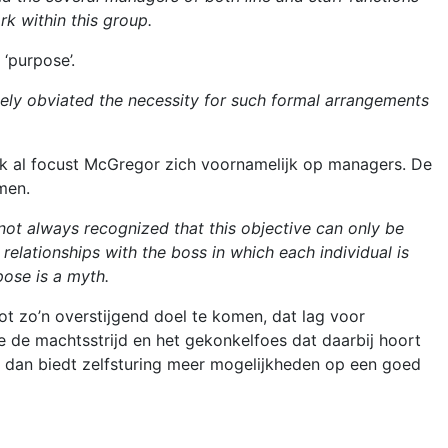
k within this group.
‘purpose’.
gely obviated the necessity for such formal arrangements
Ook al focust McGregor zich voornamelijk op managers. De
men.
 not always recognized that this objective can only be
relationships with the boss in which each individual is
rpose is a myth.
t zo’n overstijgend doel te komen, dat lag voor
 de machtsstrijd en het gekonkelfoes dat daarbij hoort
erd dan biedt zelfsturing meer mogelijkheden op een goed