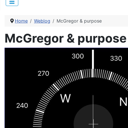
Home
Weblog
McGregor & purpose
McGregor & purpose