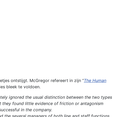
tjes ontstijgt. McGregor refereert in zijn “
The Human
ies bleek te voldoen.
tely ignored the usual distinction between the two types
t they found little evidence of friction or antagonism
uccessful in the company.
d the several managers of both line and staff functions