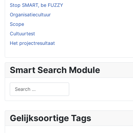
Stop SMART, be FUZZY
Organisatiecultuur
Scope
Cultuurtest
Het projectresultaat
Smart Search Module
Search
Type 2 or more characters for results.
Gelijksoortige Tags