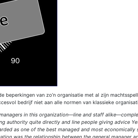
de beperkingen van zo’n organisatie met al zijn machtsspelle
esvol bedrijf niet aan alle normen van klassieke organisat
managers in this organization—line and staff alike—comple
ng authority quite directly and line people giving advice Ye
arded as one of the best managed and most economically s
uation was the relationship between the general manager an