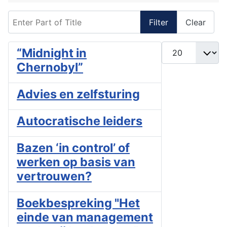
Enter Part of Title
Filter
Clear
Display #
“Midnight in
Chernobyl”
Advies en zelfsturing
Autocratische leiders
Bazen ‘in control’ of
werken op basis van
vertrouwen?
Boekbespreking "Het
einde van management