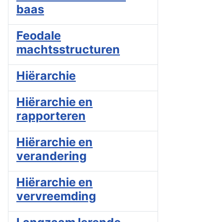
baas
Feodale
machtsstructuren
Hiërarchie
Hiërarchie en
rapporteren
Hiërarchie en
verandering
Hiërarchie en
vervreemding