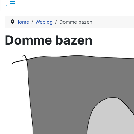
Home
Weblog
Domme bazen
Domme bazen