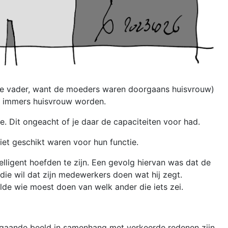
ns je vader, want de moeders waren doorgaans huisvrouw)
en immers huisvrouw worden.
ie. Dit ongeacht of je daar de capaciteiten voor had.
et geschikt waren voor hun functie.
elligent hoefden te zijn. Een gevolg hiervan was dat de
ie wil dat zijn medewerkers doen wat hij zegt.
lde wie moest doen van welk ander die iets zei.
oorgaande beeld in samenhang met verkeerde redenen zijn