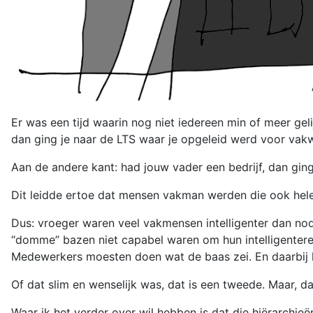
Er was een tijd waarin nog niet iedereen min of meer ge
dan ging je naar de LTS waar je opgeleid werd voor vak
Aan de andere kant: had jouw vader een bedrijf, dan ging 
Dit leidde ertoe dat mensen vakman werden die ook hele 
Dus: vroeger waren veel vakmensen intelligenter dan nodi
“domme” bazen niet capabel waren om hun intelligentere
Medewerkers moesten doen wat de baas zei. En daarbij ha
Of dat slim en wenselijk was, dat is een tweede. Maar, daa
Waar ik het verder over wil hebben is dat die hiërarchi