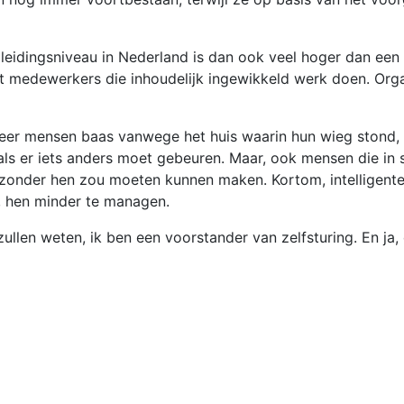
pleidingsniveau in Nederland is dan ook veel hoger dan een
 met medewerkers die inhoudelijk ingewikkeld werk doen. Or
meer mensen baas vanwege het huis waarin hun wieg stond, 
als er iets anders moet gebeuren. Maar, ook mensen die in 
k zonder hen zou moeten kunnen maken. Kortom, intelligen
, hen minder te managen.
l zullen weten, ik ben een voorstander van zelfsturing. En j