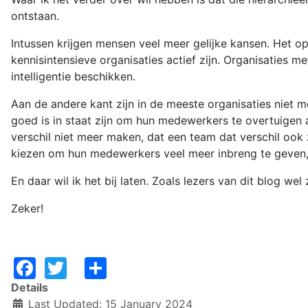
ontstaan.
Intussen krijgen mensen veel meer gelijke kansen. Het o
kennisintensieve organisaties actief zijn. Organisaties
intelligentie beschikken.
Aan de andere kant zijn in de meeste organisaties niet 
goed is in staat zijn om hun medewerkers te overtuigen 
verschil niet meer maken, dat een team dat verschil oo
kiezen om hun medewerkers veel meer inbreng te geven
En daar wil ik het bij laten. Zoals lezers van dit blog we
Zeker!
Facebook
Twitter
Share
Details
Last Updated: 15 January 2024