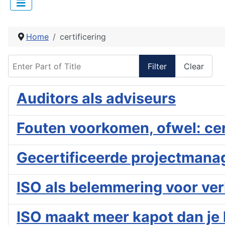
Home
certificering
Enter Part of Title
Filter
Clear
Auditors als adviseurs
Fouten voorkomen, ofwel: cer
Gecertificeerde projectmana
ISO als belemmering voor ver
ISO maakt meer kapot dan je li