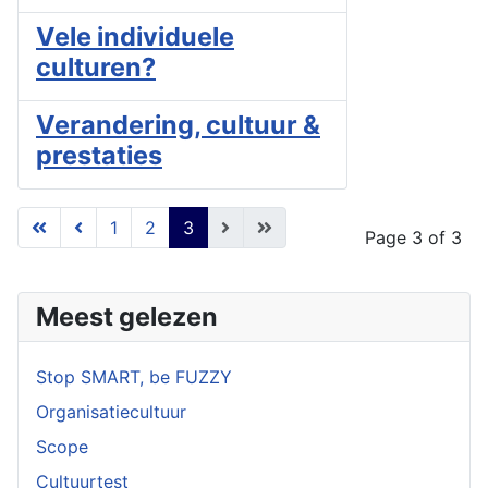
Vele individuele
culturen?
Verandering, cultuur &
prestaties
1
2
3
Page 3 of 3
Meest gelezen
Stop SMART, be FUZZY
Organisatiecultuur
Scope
Cultuurtest