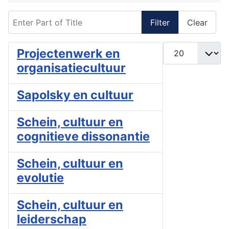
Enter Part of Title
Filter
Clear
Display #
Projectenwerk en
organisatiecultuur
Sapolsky en cultuur
Schein, cultuur en
cognitieve dissonantie
Schein, cultuur en
evolutie
Schein, cultuur en
leiderschap