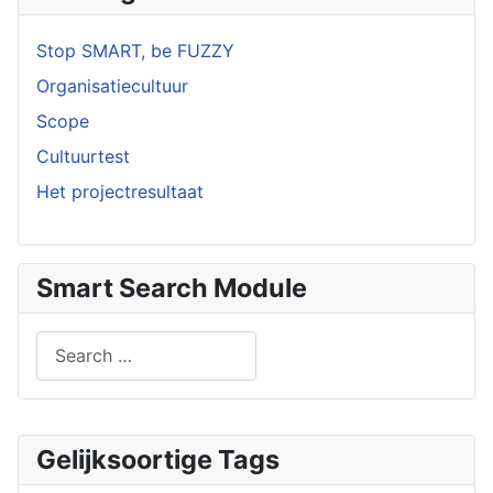
Stop SMART, be FUZZY
Organisatiecultuur
Scope
Cultuurtest
Het projectresultaat
Smart Search Module
Search
Type 2 or more characters for results.
Gelijksoortige Tags