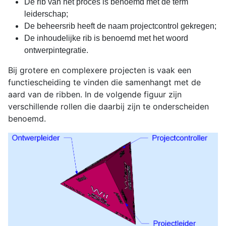
De rib van het proces is benoemd met de term
leiderschap;
De beheersrib heeft de naam projectcontrol gekregen;
De inhoudelijke rib is benoemd met het woord
ontwerpintegratie.
Bij grotere en complexere projecten is vaak een
functiescheiding te vinden die samenhangt met de
aard van de ribben. In de volgende figuur zijn
verschillende rollen die daarbij zijn te onderscheiden
benoemd.