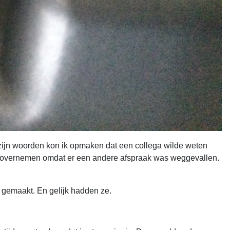
t zijn woorden kon ik opmaken dat een collega wilde weten
aak overnemen omdat er een andere afspraak was weggevallen.
 gemaakt. En gelijk hadden ze.