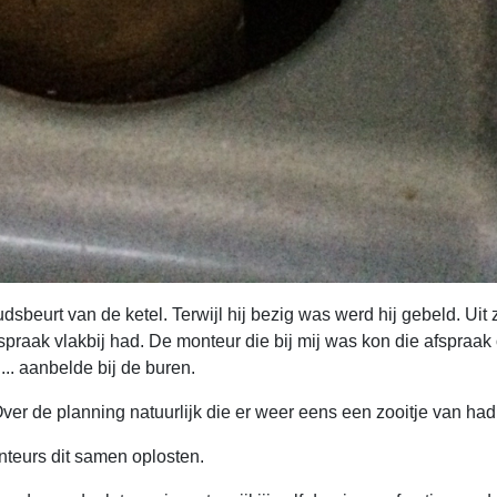
dsbeurt van de ketel. Terwijl hij bezig was werd hij gebeld. Ui
fspraak vlakbij had. De monteur die bij mij was kon die afspr
... aanbelde bij de buren.
er de planning natuurlijk die er weer eens een zooitje van had
nteurs dit samen oplosten.