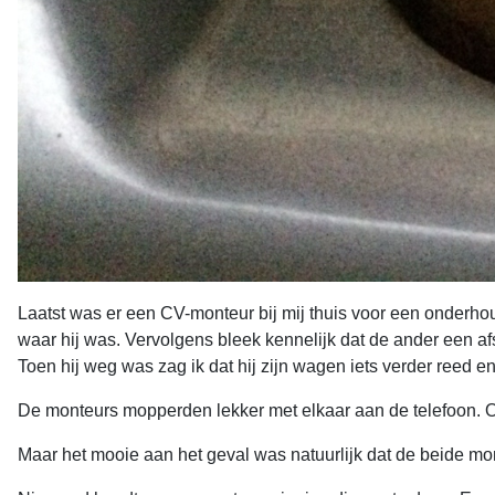
Laatst was er een CV-monteur bij mij thuis voor een onderhou
waar hij was. Vervolgens bleek kennelijk dat de ander een a
Toen hij weg was zag ik dat hij zijn wagen iets verder reed en
De monteurs mopperden lekker met elkaar aan de telefoon. Ov
Maar het mooie aan het geval was natuurlijk dat de beide mo