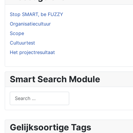
Stop SMART, be FUZZY
Organisatiecultuur
Scope
Cultuurtest
Het projectresultaat
Smart Search Module
Search
Type 2 or more characters for results.
Gelijksoortige Tags