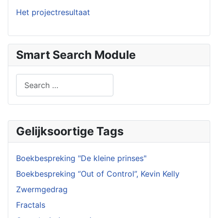
Het projectresultaat
Smart Search Module
Search
Type 2 or more characters for results.
Gelijksoortige Tags
Boekbespreking "De kleine prinses"
Boekbespreking “Out of Control”, Kevin Kelly
Zwermgedrag
Fractals