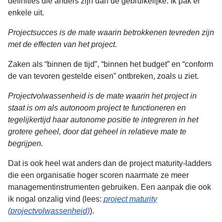
definities die anders zijn dan de gebruikelijke. Ik pak er
enkele uit.
Projectsucces is de mate waarin betrokkenen tevreden zijn
met de effecten van het project.
Zaken als “binnen de tijd”, “binnen het budget” en “conform
de van tevoren gestelde eisen” ontbreken, zoals u ziet.
Projectvolwassenheid is de mate waarin het project in
staat is om als autonoom project te functioneren en
tegelijkertijd haar autonome positie te integreren in het
grotere geheel, door dat geheel in relatieve mate te
begrijpen.
Dat is ook heel wat anders dan de project maturity-ladders
die een organisatie hoger scoren naarmate ze meer
managementinstrumenten gebruiken. Een aanpak die ook
ik nogal onzalig vind (lees:
project maturity
(projectvolwassenheid)
).