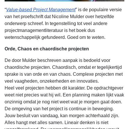
“
Value-based Project Management
” is de populaire versie
van het proefschrift dat Nicoline Mulder over hetzelfde
onderwerp schreef. In tegenstelling tot veel andere
projectmanagementliteratuur is het boek dus
wetenschappelijk gefundeerd. Goed om te weten.
Orde, Chaos en chaordische projecten
De door Mulder beschreven aanpak is bedoeld voor
chaordische projecten. Chaordisch, omdat er tegelijkertijd
sprake is van orde en van chaos. Complexe projecten met
veel vaagheden, onzekerheden en innovaties.
Heel veel projecten hebben dit karakter. De opdrachtgever
weet niet precies wat hij wil. Een planning maken lijkt vaak
onzinnig omdat je nog niet weet wat je morgen gaat doen.
De omgeving van het project is continue in beweging.
Jouw besluit van vandaag, kan morgen achterhaald zijn.
Alles hangt met alles samen. Lineair denken is niet