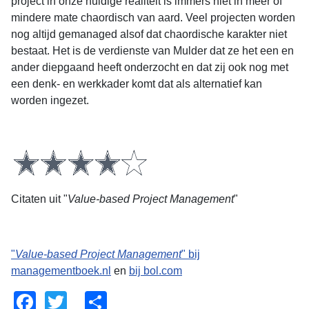
project in onze huidige realiteit is immers niet in meer of
mindere mate chaordisch van aard. Veel projecten worden
nog altijd gemanaged alsof dat chaordische karakter niet
bestaat. Het is de verdienste van Mulder dat ze het een en
ander diepgaand heeft onderzocht en dat zij ook nog met
een denk- en werkkader komt dat als alternatief kan
worden ingezet.
Citaten uit "
Value-based Project Management
"
"
Value-based Project Management
" bij
managementboek.nl
en
bij bol.com
Facebook
Twitter
Share