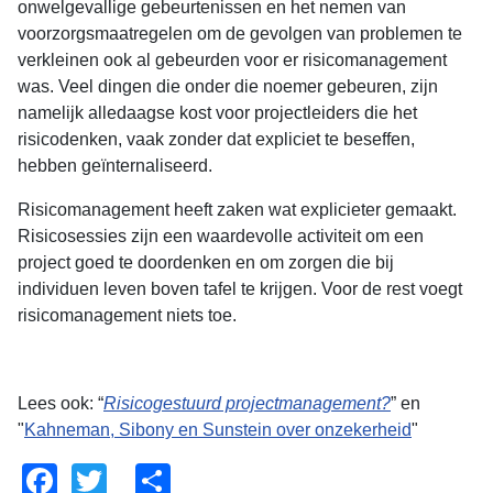
onwelgevallige gebeurtenissen en het nemen van
voorzorgsmaatregelen om de gevolgen van problemen te
verkleinen ook al gebeurden voor er risicomanagement
was. Veel dingen die onder die noemer gebeuren, zijn
namelijk alledaagse kost voor projectleiders die het
risicodenken, vaak zonder dat expliciet te beseffen,
hebben geïnternaliseerd.
Risicomanagement heeft zaken wat explicieter gemaakt.
Risicosessies zijn een waardevolle activiteit om een
project goed te doordenken en om zorgen die bij
individuen leven boven tafel te krijgen. Voor de rest voegt
risicomanagement niets toe.
Lees ook: “
Risicogestuurd projectmanagement?
” en
"
Kahneman, Sibony en Sunstein over onzekerheid
"
Facebook
Twitter
Share