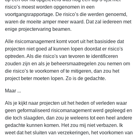
risico’s moest worden opgenomen in een
voortgangsrapportage. De risico’s die werden genoemd,
waren de moeite amper meer waard. Dat zal iedereen met
enige projectervaring beamen.
Alle risicomanagement komt voort uit het basisidee dat
projecten niet goed af kunnen lopen doordat er risico's
optreden. Als die risico's van tevoren te identificeren
zouden zijn en als je beheersmaatregelen zou nemen om
die risico’s te voorkomen of te mitigeren, dan zou het
project beter moeten lopen. Zo is de gedachte.
Maar ...
Als je kijkt naar projecten uit het heden of verleden waar
geen geformaliseerd risicomanagement werd gepleegd en
die toch slaagden, dan zou je weleens tot een heel andere
gedachte kunnen komen. Het zou mij niet verbazen. Ik
weet dat het sluiten van verzekeringen, het voorkomen van