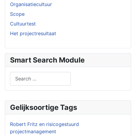
Organisatiecultuur
Scope
Cultuurtest
Het projectresultaat
Smart Search Module
Search
Type 2 or more characters for results.
Gelijksoortige Tags
Robert Fritz en risicogestuurd
projectmanagement