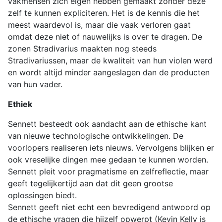
vakmensen zich eigen hebben gemaakt zonder deze
zelf te kunnen expliciteren. Het is de kennis die het
meest waardevol is, maar die vaak verloren gaat
omdat deze niet of nauwelijks is over te dragen. De
zonen Stradivarius maakten nog steeds
Stradivariussen, maar de kwaliteit van hun violen werd
en wordt altijd minder aangeslagen dan de producten
van hun vader.
Ethiek
Sennett besteedt ook aandacht aan de ethische kant
van nieuwe technologische ontwikkelingen. De
voorlopers realiseren iets nieuws. Vervolgens blijken er
ook vreselijke dingen mee gedaan te kunnen worden.
Sennett pleit voor pragmatisme en zelfreflectie, maar
geeft tegelijkertijd aan dat dit geen grootse
oplossingen biedt.
Sennett geeft niet echt een bevredigend antwoord op
de ethische vragen die hijzelf opwerpt (Kevin Kelly is