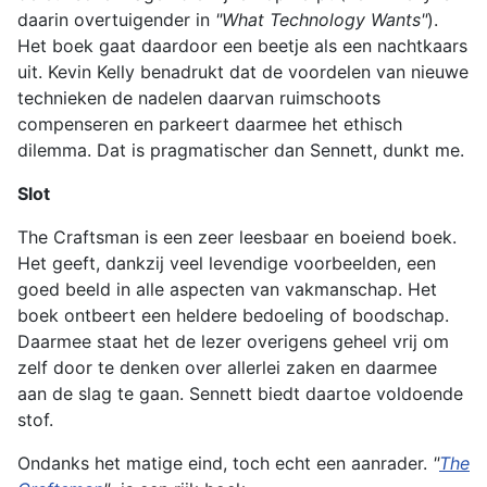
daarin overtuigender in
"
What Technology Wants"
).
Het boek gaat daardoor een beetje als een nachtkaars
uit. Kevin Kelly benadrukt dat de voordelen van nieuwe
technieken de nadelen daarvan ruimschoots
compenseren en parkeert daarmee het ethisch
dilemma. Dat is pragmatischer dan Sennett, dunkt me.
Slot
The Craftsman is een zeer leesbaar en boeiend boek.
Het geeft, dankzij veel levendige voorbeelden, een
goed beeld in alle aspecten van vakmanschap. Het
boek ontbeert een heldere bedoeling of boodschap.
Daarmee staat het de lezer overigens geheel vrij om
zelf door te denken over allerlei zaken en daarmee
aan de slag te gaan. Sennett biedt daartoe voldoende
stof.
Ondanks het matige eind, toch echt een aanrader.
"
The