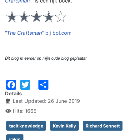
Craftsman
"
is een rijk boek.
"
The Craftsman
" bij bol.com
Dit blog is eerder op mijn oude blog geplaatst
Facebook
Twitter
Share
Details
Last Updated: 26 June 2019
Hits: 1665
tacit knowledge
Kevin Kelly
Richard Sennett
vakm