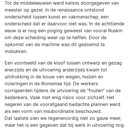
Tot de middeleeuwen werd kennis doorgegeven van
meester op gezel. In de renaissance ontstond
onderscheid tussen kunst en vakmanschap; een
onderscheid dat er daarvoor niet was. In de achttiende
eeuw is er nog een poging geweest van vooral Ruskin
om deze scheiding weer op te heffen. Door de
opkomst van de machine was dit gedoemd te
mislukken.
Een voorbeeld van de kloof tussen ontwerp en gezag
enerzijds en de uitvoering anderzijds kwam tot
uitdrukking in de bouw van wegen, huizen en
rioleringen in de Romeinse tijd. De werkers
corrigeerden tijdens de uitvoering de "fouten" van de
bedenkers. Vaak met enig risico voor zichzelf. Het
negeren van de voorafgaand bedachte plannen werd
als een vorm van insubordinatie beschouwd.
Dat laatste zien we tegenwoordig niet zo gauw meer,
maar het is een gegeven dat bij werk in uitvoering nog