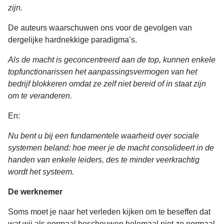
zijn.
De auteurs waarschuwen ons voor de gevolgen van
dergelijke hardnekkige paradigma’s.
Als de macht is geconcentreerd aan de top, kunnen enkele
topfunctionarissen het aanpassingsvermogen van het
bedrijf blokkeren omdat ze zelf niet bereid of in staat zijn
om te veranderen.
En:
Nu bent u bij een fundamentele waarheid over sociale
systemen beland: hoe meer je de macht consolideert in de
handen van enkele leiders, des te minder veerkrachtig
wordt het systeem.
De werknemer
Soms moet je naar het verleden kijken om te beseffen dat
wat wij als normaal beschouwen helemaal niet zo normaal