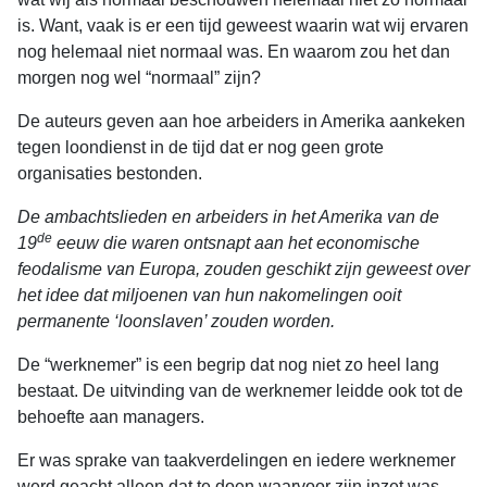
is. Want, vaak is er een tijd geweest waarin wat wij ervaren
nog helemaal niet normaal was. En waarom zou het dan
morgen nog wel “normaal” zijn?
De auteurs geven aan hoe arbeiders in Amerika aankeken
tegen loondienst in de tijd dat er nog geen grote
organisaties bestonden.
De ambachtslieden en arbeiders in het Amerika van de
de
19
eeuw die waren ontsnapt aan het economische
feodalisme van Europa, zouden geschikt zijn geweest over
het idee dat miljoenen van hun nakomelingen ooit
permanente ‘loonslaven’ zouden worden.
De “werknemer” is een begrip dat nog niet zo heel lang
bestaat. De uitvinding van de werknemer leidde ook tot de
behoefte aan managers.
Er was sprake van taakverdelingen en iedere werknemer
werd geacht alleen dat te doen waarvoor zijn inzet was