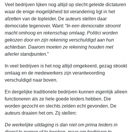
Veel bedrijven lijken nog altijd op slecht geleide dictaturen
waar de enige mogelijkheid tot verandering ligt in het
afzetten van de topleider. De auteurs stellen daar
democratie tegenover. Want: “
In een democratie stroomt
macht omhoog en rekenschap omlaag. Politici worden
gekozen door en zijn rekening verschuldigd aan hun
achterban. Daarom moeten ze rekening houden met
allerlei standpunten.
”
In veel bedrijven is het nog altijd omgekeerd, gezag strookt
omlaag en de medewerkers zijn verantwoording
verschuldigd naar boven.
En dergelijke traditionele bedrijven kunnen eigenlijk alleen
functioneren als ze hele goede leiders hebben. Die
worden gezocht en slechts zelden echt gevonden. De
auteurs draaien het om. Zij stellen:
De werkelijke uitdaging is dan niet om prima leiders in
dienst te nemen of te kweken, maar om bedrijven te