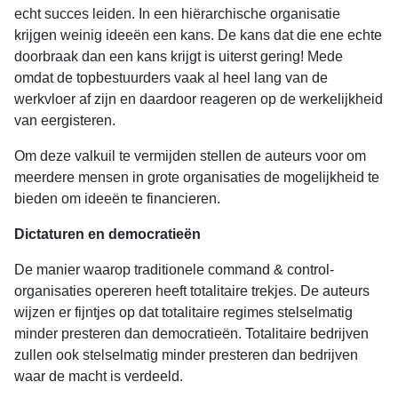
echt succes leiden. In een hiërarchische organisatie
krijgen weinig ideeën een kans. De kans dat die ene echte
doorbraak dan een kans krijgt is uiterst gering! Mede
omdat de topbestuurders vaak al heel lang van de
werkvloer af zijn en daardoor reageren op de werkelijkheid
van eergisteren.
Om deze valkuil te vermijden stellen de auteurs voor om
meerdere mensen in grote organisaties de mogelijkheid te
bieden om ideeën te financieren.
Dictaturen en democratieën
De manier waarop traditionele command & control-
organisaties opereren heeft totalitaire trekjes. De auteurs
wijzen er fijntjes op dat totalitaire regimes stelselmatig
minder presteren dan democratieën. Totalitaire bedrijven
zullen ook stelselmatig minder presteren dan bedrijven
waar de macht is verdeeld.