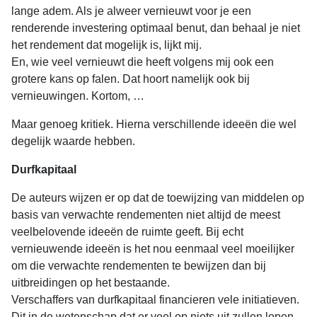
lange adem. Als je alweer vernieuwt voor je een
renderende investering optimaal benut, dan behaal je niet
het rendement dat mogelijk is, lijkt mij.
En, wie veel vernieuwt die heeft volgens mij ook een
grotere kans op falen. Dat hoort namelijk ook bij
vernieuwingen. Kortom, …
Maar genoeg kritiek. Hierna verschillende ideeën die wel
degelijk waarde hebben.
Durfkapitaal
De auteurs wijzen er op dat de toewijzing van middelen op
basis van verwachte rendementen niet altijd de meest
veelbelovende ideeën de ruimte geeft. Bij echt
vernieuwende ideeën is het nou eenmaal veel moeilijker
om die verwachte rendementen te bewijzen dan bij
uitbreidingen op het bestaande.
Verschaffers van durfkapitaal financieren vele initiatieven.
Dit in de wetenschap dat er veel op niets uit zullen lopen,