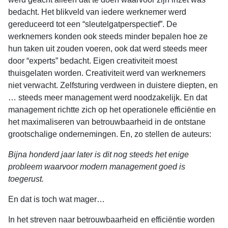
bedacht. Het blikveld van iedere werknemer werd
gereduceerd tot een “sleutelgatperspectief”. De
werknemers konden ook steeds minder bepalen hoe ze
hun taken uit zouden voeren, ook dat werd steeds meer
door “experts” bedacht. Eigen creativiteit moest
thuisgelaten worden. Creativiteit werd van werknemers
niet verwacht. Zelfsturing verdween in duistere diepten, en
… steeds meer management werd noodzakelijk. En dat
management richtte zich op het operationele efficiëntie en
het maximaliseren van betrouwbaarheid in de ontstane
grootschalige ondernemingen. En, zo stellen de auteurs:
Bijna honderd jaar later is dit nog steeds het enige
probleem waarvoor modern management goed is
toegerust.
En dat is toch wat mager…
In het streven naar betrouwbaarheid en efficiëntie worden