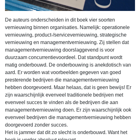
De auteurs onderscheiden in dit boek vier soorten
vernieuwing binnen organisaties. Namelijk: operationele
vernieuwing, product-/servicevernieuwing, strategische
vernieuwing en managementvernieuwing. Zij stellen dat
managementvernieuwing doorslaggevend is voor
duurzaam concurrentievoordeel. Dat standpunt wordt
matig onderbouwd. De onderbouwing is anekdotisch van
aard. Er worden wat voorbeelden gegeven van goed
presterende bedrijven die managementvernieuwing
hebben doorgevoerd. Maar helaas, dat is geen bewijs! Er
zijn waarschijnlijk evenveel traditionele bedrijven met
evenveel succes te vinden als de bedrijven die aan
managementvernieuwing doen. Er zijn waarschijnlijk ook
evenveel bedrijven die managementvernieuwing hebben
doorgevoerd zonder succes.
Het is jammer dat dit zo slecht is onderbouwd. Want het
boek is verder absoluut relevant.