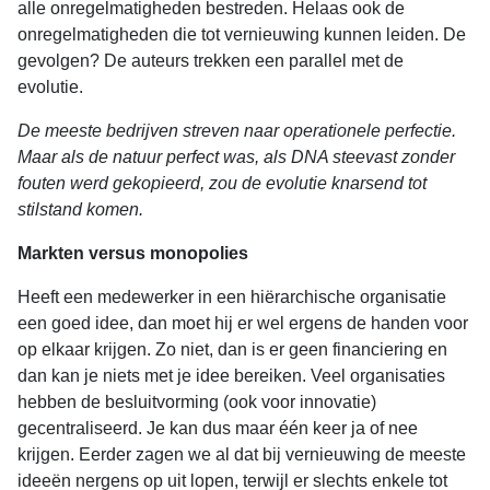
alle onregelmatigheden bestreden. Helaas ook de
onregelmatigheden die tot vernieuwing kunnen leiden. De
gevolgen? De auteurs trekken een parallel met de
evolutie.
De meeste bedrijven streven naar operationele perfectie.
Maar als de natuur perfect was, als DNA steevast zonder
fouten werd gekopieerd, zou de evolutie knarsend tot
stilstand komen.
Markten versus monopolies
Heeft een medewerker in een hiërarchische organisatie
een goed idee, dan moet hij er wel ergens de handen voor
op elkaar krijgen. Zo niet, dan is er geen financiering en
dan kan je niets met je idee bereiken. Veel organisaties
hebben de besluitvorming (ook voor innovatie)
gecentraliseerd. Je kan dus maar één keer ja of nee
krijgen. Eerder zagen we al dat bij vernieuwing de meeste
ideeën nergens op uit lopen, terwijl er slechts enkele tot