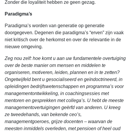
Zonder die loyaliteit hebben ze geen gezag.
Paradigma’s
Paradigma’s worden van generatie op generatie
doorgegeven. Degenen die paradigma’s “erven” zijn vaak
niet kritisch over de herkomst en over de relevantie in de
nieuwe omgeving.
Zeg nou zelf: hoe komt u aan uw fundamentele overtuiging
over de beste manier om mensen en middelen te
organiseren, motiveren, leiden, plannen en in te zetten?
Ongetwijfeld bent u gesocialiseerd en geïndoctrineerd, in
opleidingen bedrijfswetenschappen en programma’s voor
managementontwikkeling, in coachingsessies met
mentoren en gesprekken met collega’s. U hebt de meeste
managementovertuigingen geërfd van anderen. U kreeg
ze tweedehands, van bekende ceo’s,
managementgoeroes, grijze docenten – waarvan de
meesten inmiddels overleden, met pensioen of heel oud