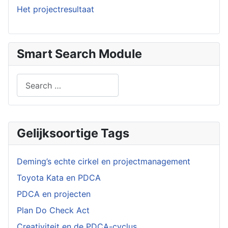
Het projectresultaat
Smart Search Module
Search
Type 2 or more characters for results.
Gelijksoortige Tags
Deming’s echte cirkel en projectmanagement
Toyota Kata en PDCA
PDCA en projecten
Plan Do Check Act
Creativiteit en de PDCA-cyclus