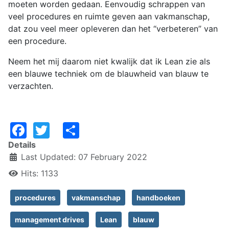
moeten worden gedaan. Eenvoudig schrappen van
veel procedures en ruimte geven aan vakmanschap,
dat zou veel meer opleveren dan het “verbeteren” van
een procedure.
Neem het mij daarom niet kwalijk dat ik Lean zie als
een blauwe techniek om de blauwheid van blauw te
verzachten.
Facebook
Twitter
Share
Details
Last Updated: 07 February 2022
Hits: 1133
procedures
vakmanschap
handboeken
management drives
Lean
blauw