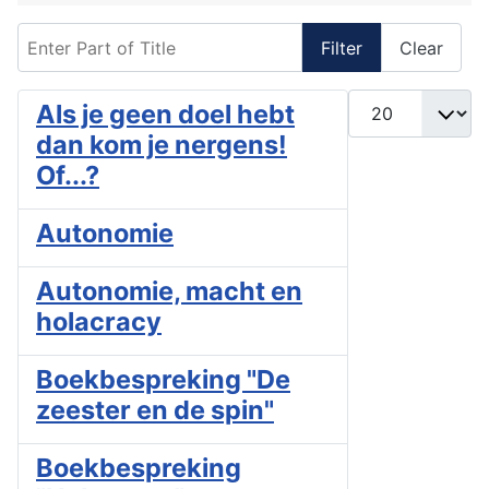
Enter Part of Title
Filter
Clear
Display #
Als je geen doel hebt
dan kom je nergens!
Of...?
Autonomie
Autonomie, macht en
holacracy
Boekbespreking "De
zeester en de spin"
Boekbespreking