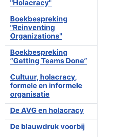
"Holacracy"
Boekbespreking
"Reinventing
Organizations"
Boekbespreking
“Getting Teams Done”
Cultuur, holacracy,
formele en informele
organisatie
De AVG en holacracy
De blauwdruk voorbij